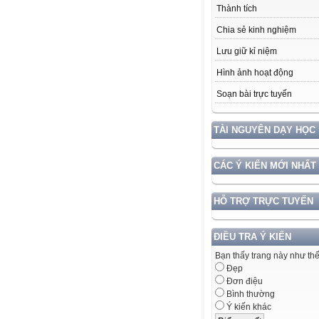
Thành tích
Chia sẻ kinh nghiệm
Lưu giữ kỉ niệm
Hình ảnh hoạt động
Soạn bài trực tuyến
TÀI NGUYÊN DẠY HỌC
CÁC Ý KIẾN MỚI NHẤT
HỖ TRỢ TRỰC TUYẾN
ĐIỀU TRA Ý KIẾN
Bạn thấy trang này như th
Đẹp
Đơn điệu
Bình thường
Ý kiến khác