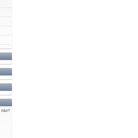
ế nào?