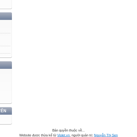
YẾN
Bản quyền thuộc về...
Website được thừa kế từ
Violet.vn
, người quản trị:
Nguyễn Thị Sen