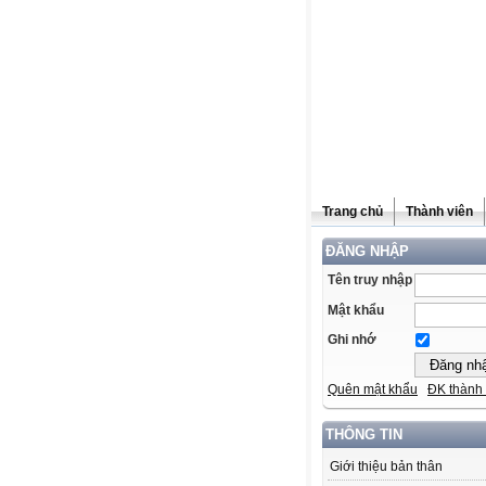
Trang chủ
Thành viên
ĐĂNG NHẬP
Tên truy nhập
Mật khẩu
Ghi nhớ
Quên mật khẩu
ĐK thành 
THÔNG TIN
Giới thiệu bản thân