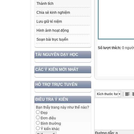
Thành tích
Chia sẻ kinh nghiệm
Lưu giữ kỉ niệm
Hình ảnh hoạt động
Soạn bài trực tuyến
Số lượt thích:
0 ngườ
TÀI NGUYÊN DẠY HỌC
CÁC Ý KIẾN MỚI NHẤT
HỖ TRỢ TRỰC TUYẾN
Kích thước font
ĐIỀU TRA Ý KIẾN
Bạn thấy trang này như thế nào?
Đẹp
Đơn điệu
Bình thường
Ý kiến khác
Đường dẫn
:
p