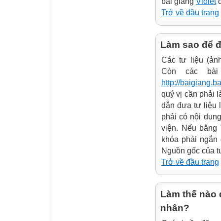
bài giảng
Violet
đ
Trở về đầu trang
Làm sao để đư
Các tư liệu (ản
Còn các bài 
http://baigiang.b
quý vị cần phải 
dẫn đưa tư liệu
phải có nội dun
viện. Nếu bằng 
khóa phải ngắn 
Nguồn gốc của tư 
Trở về đầu trang
Làm thế nào đ
nhân?