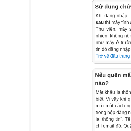
Sử dụng chức
Khi đăng nhập,
sau
thì máy tính
Thư viện, máy s
nhiên, không nê
như máy ở trườn
tin đó đăng nhập
Trở về đầu trang
Nếu quên mất
nào?
Mật khẩu là thôn
biết. Vì vậy khi 
mới một cách ng
trong hộp đăng n
lại thông tin". 
chỉ email đó. Qu