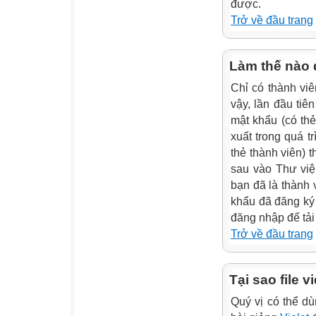
được.
Trở về đầu trang
Làm thế nào đ
Chỉ có thành viê
vậy, lần đầu tiê
mật khẩu (có thẻ
xuất trong quá t
thẻ thành viên) 
sau vào Thư viện
bạn đã là thành 
khẩu đã đăng ký
đăng nhập để tải
Trở về đầu trang
Tại sao file 
Quý vị có thể 