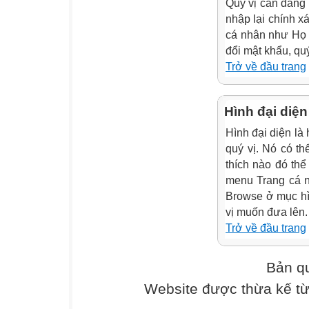
Quý vị cần đăng
nhập lại chính xá
cá nhân như Họ v
đổi mật khẩu, qu
Trở về đầu trang
Hình đại diện
Hình đại diện là 
quý vị. Nó có t
thích nào đó thể
menu Trang cá 
Browse ở mục hì
vị muốn đưa lên.
Trở về đầu trang
Bản qu
Website được thừa kế t