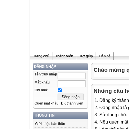
Trang chủ
Thành viên
Trợ giúp
Liên hệ
ĐĂNG NHẬP
Chào mừng qu
Tên truy nhập
Mật khẩu
Những câu h
Ghi nhớ
Đăng ký thành
Quên mật khẩu
ĐK thành viên
Đăng nhập là g
Sử dụng chức 
THÔNG TIN
Nếu quên mất m
Giới thiệu bản thân