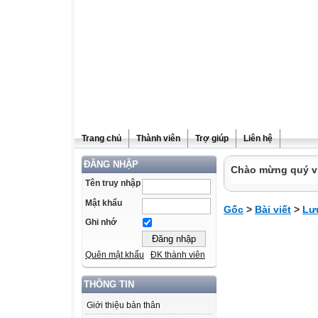
Trang chủ
Thành viên
Trợ giúp
Liên hệ
ĐĂNG NHẬP
Chào mừng quý vị
Tên truy nhập
Mật khẩu
Gốc
>
Bài viết
>
Lưu
Ghi nhớ
Quên mật khẩu
ĐK thành viên
THÔNG TIN
Giới thiệu bản thân