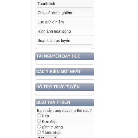
Thành tích
Chia sẻ kinh nghiệm
Lưu giữ kỉ niệm
Hình ảnh hoạt động
Soạn bài trực tuyến
TÀI NGUYÊN DẠY HỌC
CÁC Ý KIẾN MỚI NHẤT
HỖ TRỢ TRỰC TUYẾN
ĐIỀU TRA Ý KIẾN
Bạn thấy trang này như thế nào?
Đẹp
Đơn điệu
Bình thường
Ý kiến khác