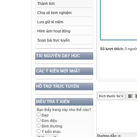
Thành tích
Chia sẻ kinh nghiệm
Lưu giữ kỉ niệm
Hình ảnh hoạt động
Soạn bài trực tuyến
Số lượt thích:
0 ngườ
TÀI NGUYÊN DẠY HỌC
CÁC Ý KIẾN MỚI NHẤT
HỖ TRỢ TRỰC TUYẾN
Kích thước font
ĐIỀU TRA Ý KIẾN
Bạn thấy trang này như thế nào?
Đẹp
Đơn điệu
Bình thường
Ý kiến khác
Đường dẫn
:
p