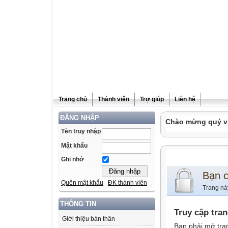
Trang chủ
Thành viên
Trợ giúp
Liên hệ
ĐĂNG NHẬP
Chào mừng quý vị
Tên truy nhập
Mật khẩu
Ghi nhớ
Bạn 
Quên mật khẩu
ĐK thành viên
Trang nà
THÔNG TIN
Truy cập tra
Giới thiệu bản thân
Bạn phải mở tra