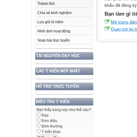
Thành tích
khẩu đã đăng ký 
Chia sẻ kinh nghiệm
Bạn làm gì ti
Mở trang đă
Lưu giữ kỉ niệm
Quay trở lại 
Hình ảnh hoạt động
Soạn bài trực tuyến
TÀI NGUYÊN DẠY HỌC
CÁC Ý KIẾN MỚI NHẤT
HỖ TRỢ TRỰC TUYẾN
ĐIỀU TRA Ý KIẾN
Bạn thấy trang này như thế nào?
Đẹp
Đơn điệu
Bình thường
Ý kiến khác