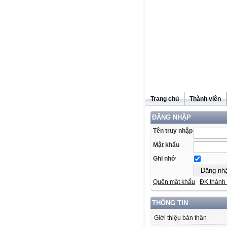
Trang chủ
Thành viên
ĐĂNG NHẬP
Tên truy nhập
Mật khẩu
Ghi nhớ
Quên mật khẩu
ĐK thành 
THÔNG TIN
Giới thiệu bản thân