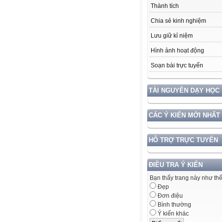
Thành tích
Chia sẻ kinh nghiệm
Lưu giữ kỉ niệm
Hình ảnh hoạt động
Soạn bài trực tuyến
TÀI NGUYÊN DẠY HỌC
CÁC Ý KIẾN MỚI NHẤT
HỖ TRỢ TRỰC TUYẾN
ĐIỀU TRA Ý KIẾN
Bạn thấy trang này như th
Đẹp
Đơn điệu
Bình thường
Ý kiến khác