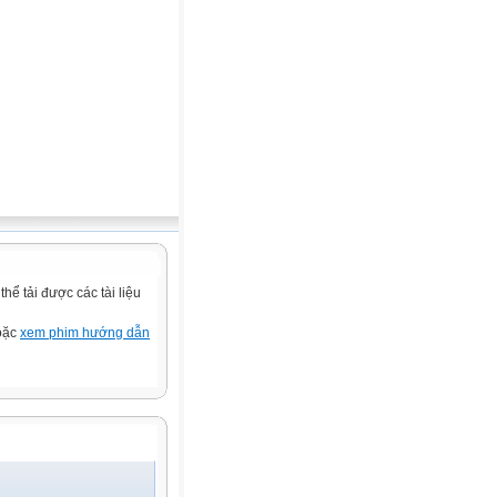
ể tải được các tài liệu
hoặc
xem phim hướng dẫn