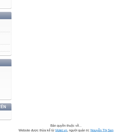
YẾN
Bản quyền thuộc về...
Website được thừa kế từ
Violet.vn
, người quản trị:
Nguyễn Thị Sen