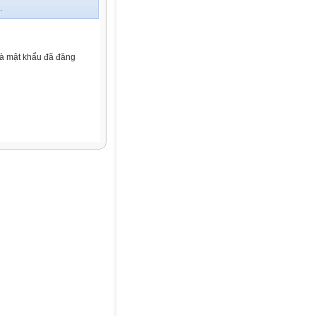
.
và mật khẩu đã đăng