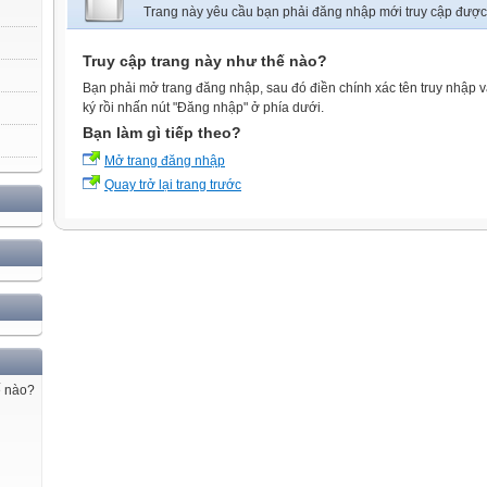
Trang này yêu cầu bạn phải đăng nhập mới truy cập được
Truy cập trang này như thế nào?
Bạn phải mở trang đăng nhập, sau đó điền chính xác tên truy nhập 
ký rồi nhấn nút "Đăng nhập" ở phía dưới.
Bạn làm gì tiếp theo?
Mở trang đăng nhập
Quay trở lại trang trước
ế nào?