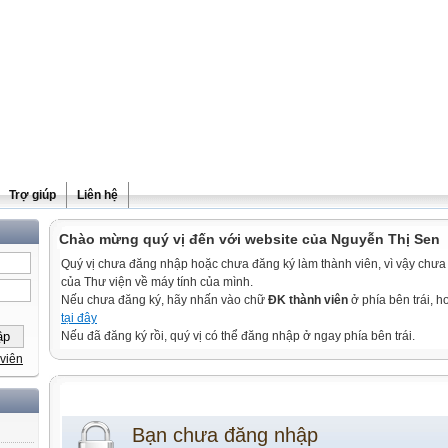
Trợ giúp
Liên hệ
Chào mừng quý vị đến với website của Nguyễn Thị Sen
Quý vị chưa đăng nhập hoặc chưa đăng ký làm thành viên, vì vậy chưa th
của Thư viện về máy tính của mình.
Nếu chưa đăng ký, hãy nhấn vào chữ
ĐK thành viên
ở phía bên trái, 
tại đây
Nếu đã đăng ký rồi, quý vị có thể đăng nhập ở ngay phía bên trái.
viên
Bạn chưa đăng nhập