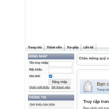
Trang chủ
Thành viên
Trợ giúp
Liên hệ
ĐĂNG NHẬP
Chào mừng quý vị
Tên truy nhập
Mật khẩu
Ghi nhớ
Bạn 
Quên mật khẩu
ĐK thành viên
Trang nà
THÔNG TIN
Truy cập tra
Giới thiệu bản thân
Bạn phải mở tra