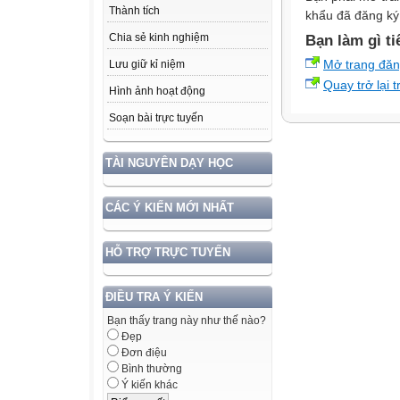
Thành tích
khẩu đã đăng ký 
Chia sẻ kinh nghiệm
Bạn làm gì ti
Mở trang đă
Lưu giữ kỉ niệm
Quay trở lại 
Hình ảnh hoạt động
Soạn bài trực tuyến
TÀI NGUYÊN DẠY HỌC
CÁC Ý KIẾN MỚI NHẤT
HỖ TRỢ TRỰC TUYẾN
ĐIỀU TRA Ý KIẾN
Bạn thấy trang này như thế nào?
Đẹp
Đơn điệu
Bình thường
Ý kiến khác