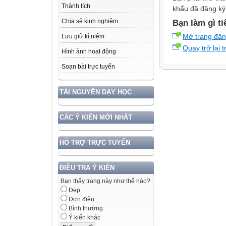
Thành tích
khẩu đã đăng ký 
Chia sẻ kinh nghiệm
Bạn làm gì ti
Mở trang đă
Lưu giữ kỉ niệm
Quay trở lại 
Hình ảnh hoạt động
Soạn bài trực tuyến
TÀI NGUYÊN DẠY HỌC
CÁC Ý KIẾN MỚI NHẤT
HỖ TRỢ TRỰC TUYẾN
ĐIỀU TRA Ý KIẾN
Bạn thấy trang này như thế nào?
Đẹp
Đơn điệu
Bình thường
Ý kiến khác