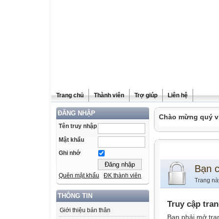
Trang chủ
Thành viên
Trợ giúp
Liên hệ
ĐĂNG NHẬP
Chào mừng quý vị
Tên truy nhập
Mật khẩu
Ghi nhớ
Bạn 
Quên mật khẩu
ĐK thành viên
Trang nà
THÔNG TIN
Truy cập tra
Giới thiệu bản thân
Bạn phải mở tra