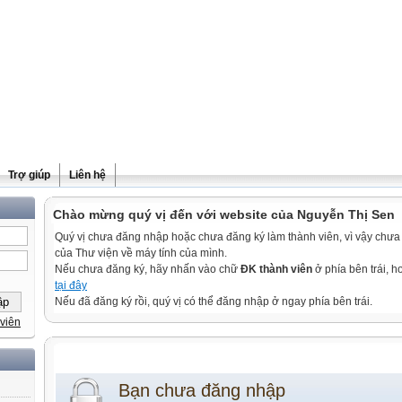
Trợ giúp
Liên hệ
Chào mừng quý vị đến với website của Nguyễn Thị Sen
Quý vị chưa đăng nhập hoặc chưa đăng ký làm thành viên, vì vậy chưa th
của Thư viện về máy tính của mình.
Nếu chưa đăng ký, hãy nhấn vào chữ
ĐK thành viên
ở phía bên trái, 
tại đây
Nếu đã đăng ký rồi, quý vị có thể đăng nhập ở ngay phía bên trái.
viên
Bạn chưa đăng nhập