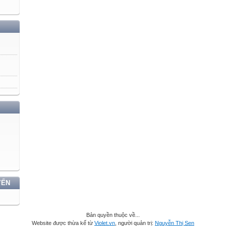
YẾN
Bản quyền thuộc về...
Website được thừa kế từ
Violet.vn
, người quản trị:
Nguyễn Thị Sen