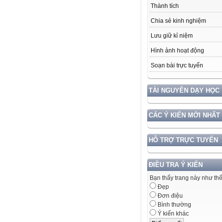
Thành tích
Chia sẻ kinh nghiệm
Lưu giữ kỉ niệm
Hình ảnh hoạt động
Soạn bài trực tuyến
TÀI NGUYÊN DẠY HỌC
CÁC Ý KIẾN MỚI NHẤT
HỖ TRỢ TRỰC TUYẾN
ĐIỀU TRA Ý KIẾN
Bạn thấy trang này như th
Đẹp
Đơn điệu
Bình thường
Ý kiến khác