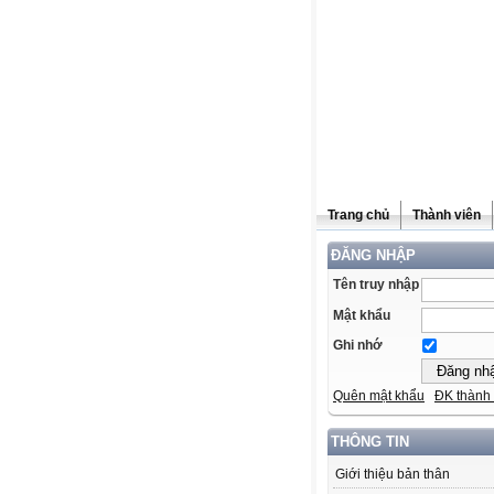
Trang chủ
Thành viên
ĐĂNG NHẬP
Tên truy nhập
Mật khẩu
Ghi nhớ
Quên mật khẩu
ĐK thành 
THÔNG TIN
Giới thiệu bản thân