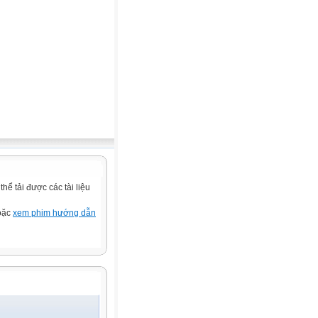
ể tải được các tài liệu
hoặc
xem phim hướng dẫn