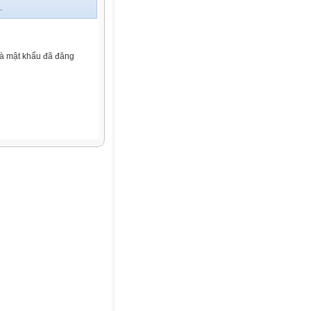
.
và mật khẩu đã đăng