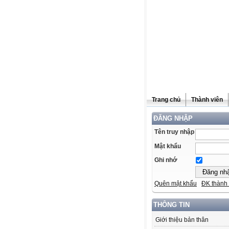
Trang chủ
Thành viên
ĐĂNG NHẬP
Tên truy nhập
Mật khẩu
Ghi nhớ
Quên mật khẩu
ĐK thành 
THÔNG TIN
Giới thiệu bản thân