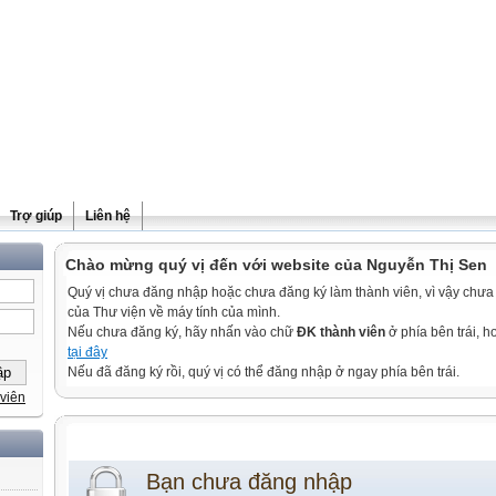
Trợ giúp
Liên hệ
Chào mừng quý vị đến với website của Nguyễn Thị Sen
Quý vị chưa đăng nhập hoặc chưa đăng ký làm thành viên, vì vậy chưa th
của Thư viện về máy tính của mình.
Nếu chưa đăng ký, hãy nhấn vào chữ
ĐK thành viên
ở phía bên trái, 
tại đây
Nếu đã đăng ký rồi, quý vị có thể đăng nhập ở ngay phía bên trái.
viên
Bạn chưa đăng nhập