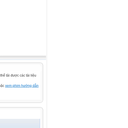
ể tải được các tài liệu
hoặc
xem phim hướng dẫn