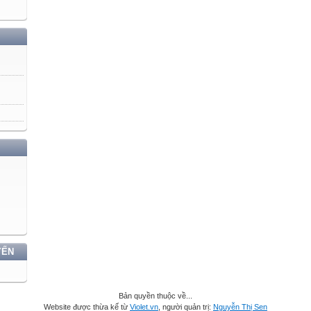
YẾN
Bản quyền thuộc về...
Website được thừa kế từ
Violet.vn
, người quản trị:
Nguyễn Thị Sen