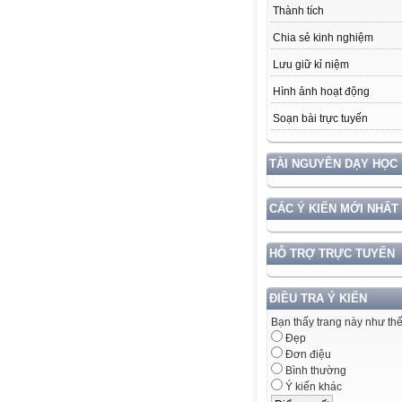
Thành tích
Chia sẻ kinh nghiệm
Lưu giữ kỉ niệm
Hình ảnh hoạt động
Soạn bài trực tuyến
TÀI NGUYÊN DẠY HỌC
CÁC Ý KIẾN MỚI NHẤT
HỖ TRỢ TRỰC TUYẾN
ĐIỀU TRA Ý KIẾN
Bạn thấy trang này như th
Đẹp
Đơn điệu
Bình thường
Ý kiến khác