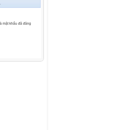
.
và mật khẩu đã đăng