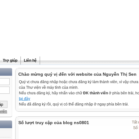
Trợ giúp
Liên hệ
Chào mừng quý vị đến với website của Nguyễn Thị Sen
Quý vị chưa đăng nhập hoặc chưa đăng ký làm thành viên, vì vậy chưa th
của Thư viện về máy tính của mình.
Nếu chưa đăng ký, hãy nhấn vào chữ
ĐK thành viên
ở phía bên trái, 
tại đây
Nếu đã đăng ký rồi, quý vị có thể đăng nhập ở ngay phía bên trái.
viên
Số lượt truy cập của blog ns0801
Tất 
Số 