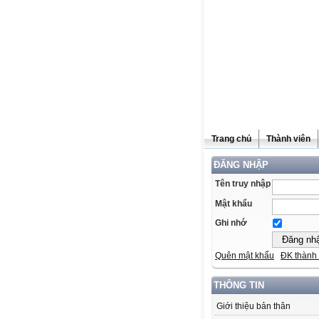
Trang chủ
Thành viên
ĐĂNG NHẬP
Tên truy nhập
Mật khẩu
Ghi nhớ
Quên mật khẩu
ĐK thành 
THÔNG TIN
Giới thiệu bản thân