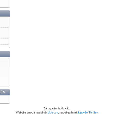
YẾN
Bản quyền thuộc về...
Website được thừa kế từ
Violet.vn
, người quản trị:
Nguyễn Thị Sen