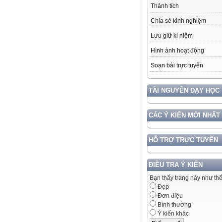
Thành tích
Chia sẻ kinh nghiệm
Lưu giữ kỉ niệm
Hình ảnh hoạt động
Soạn bài trực tuyến
TÀI NGUYÊN DẠY HỌC
CÁC Ý KIẾN MỚI NHẤT
HỖ TRỢ TRỰC TUYẾN
ĐIỀU TRA Ý KIẾN
Bạn thấy trang này như th
Đẹp
Đơn điệu
Bình thường
Ý kiến khác