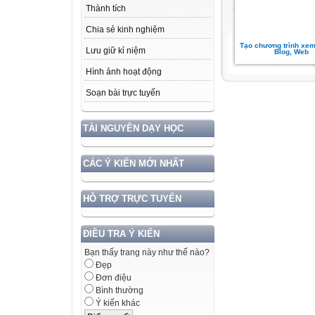
Thành tích
Chia sẻ kinh nghiệm
Tạo chương trình xem 
Lưu giữ kỉ niệm
Blog, Web
Hình ảnh hoạt động
Soạn bài trực tuyến
TÀI NGUYÊN DẠY HỌC
CÁC Ý KIẾN MỚI NHẤT
HỖ TRỢ TRỰC TUYẾN
ĐIỀU TRA Ý KIẾN
Bạn thấy trang này như thế nào?
Đẹp
Đơn điệu
Bình thường
Ý kiến khác