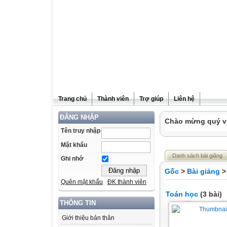
Trang chủ
Thành viên
Trợ giúp
Liên hệ
ĐĂNG NHẬP
Chào mừng quý vị
Tên truy nhập
Mật khẩu
Danh sách bài giảng
Ghi nhớ
Gốc
>
Bài giảng
>
Quên mật khẩu
ĐK thành viên
Toán học
(3 bài)
THÔNG TIN
Giới thiệu bản thân