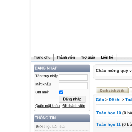
Trang chủ
Thành viên
Trợ giúp
Liên hệ
ĐĂNG NHẬP
Chào mừng quý vị
Tên truy nhập
Mật khẩu
Danh sách đề thi
Ghi nhớ
Gốc
>
Đề thi
>
To
Quên mật khẩu
ĐK thành viên
Toán học 10
(0 bà
THÔNG TIN
Toán học 11
(0 bà
Giới thiệu bản thân