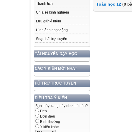
Thành tích
Toán học 12
(0 bà
Chia sẻ kinh nghiệm
Lưu giữ kỉ niệm
Hình ảnh hoạt động
Soạn bài trực tuyến
TÀI NGUYÊN DẠY HỌC
CÁC Ý KIẾN MỚI NHẤT
HỖ TRỢ TRỰC TUYẾN
ĐIỀU TRA Ý KIẾN
Bạn thấy trang này như thế nào?
Đẹp
Đơn điệu
Bình thường
Ý kiến khác