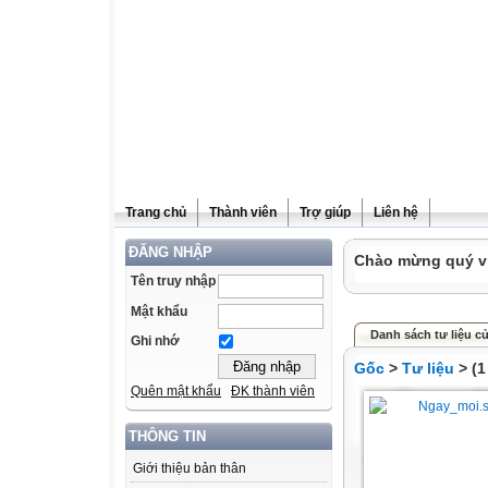
Trang chủ
Thành viên
Trợ giúp
Liên hệ
ĐĂNG NHẬP
Chào mừng quý vị
Tên truy nhập
Mật khẩu
Danh sách tư liệu củ
Ghi nhớ
Gốc
>
Tư liệu
> (1
Quên mật khẩu
ĐK thành viên
THÔNG TIN
Giới thiệu bản thân