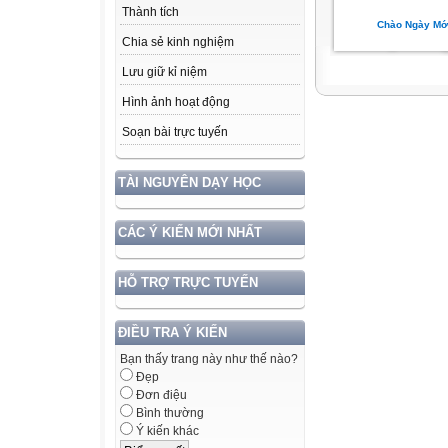
Thành tích
Chào Ngày Mớ
Chia sẻ kinh nghiệm
Lưu giữ kỉ niệm
Hình ảnh hoạt động
Soạn bài trực tuyến
TÀI NGUYÊN DẠY HỌC
CÁC Ý KIẾN MỚI NHẤT
HỖ TRỢ TRỰC TUYẾN
ĐIỀU TRA Ý KIẾN
Bạn thấy trang này như thế nào?
Đẹp
Đơn điệu
Bình thường
Ý kiến khác