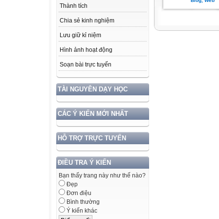
Blog, Web
Thành tích
Chia sẻ kinh nghiệm
Lưu giữ kỉ niệm
Hình ảnh hoạt động
Soạn bài trực tuyến
TÀI NGUYÊN DẠY HỌC
CÁC Ý KIẾN MỚI NHẤT
HỖ TRỢ TRỰC TUYẾN
ĐIỀU TRA Ý KIẾN
Bạn thấy trang này như thế nào?
Đẹp
Đơn điệu
Bình thường
Ý kiến khác