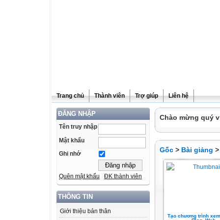
Trang chủ
Thành viên
Trợ giúp
Liên hệ
ĐĂNG NHẬP
Chào mừng quý vị
Tên truy nhập
Mật khẩu
Gốc
>
Bài giảng
Ghi nhớ
Quên mật khẩu
ĐK thành viên
THÔNG TIN
Giới thiệu bản thân
Tạo chương trình xem 